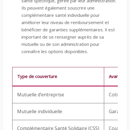
santé spécifique, gérée par leur administration.
Ils peuvent également souscrire une
complémentaire santé individuelle pour
améliorer leur niveau de remboursement et
bénéficier de garanties supplémentaires. Il est
important de se renseigner auprès de sa
mutuelle ou de son administration pour
connaître les options disponibles.
Type de couverture
Avantages
Mutuelle d’entreprise
Cotisatio
Mutuelle individuelle
Garanties
Complémentaire Santé Solidaire (CSS)
Couvertur