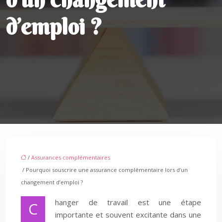
d’emploi ?
/
Assurances complémentaires
/ Pourquoi souscrire une assurance complémentaire lors d’un
changement d’emploi ?
hanger de travail est une étape
C
importante et souvent excitante dans une