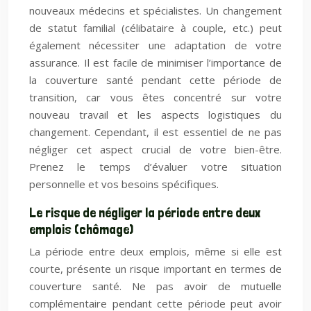
nouveaux médecins et spécialistes. Un changement
de statut familial (célibataire à couple, etc.) peut
également nécessiter une adaptation de votre
assurance. Il est facile de minimiser l’importance de
la couverture santé pendant cette période de
transition, car vous êtes concentré sur votre
nouveau travail et les aspects logistiques du
changement. Cependant, il est essentiel de ne pas
négliger cet aspect crucial de votre bien-être.
Prenez le temps d’évaluer votre situation
personnelle et vos besoins spécifiques.
Le risque de négliger la période entre deux
emplois (chômage)
La période entre deux emplois, même si elle est
courte, présente un risque important en termes de
couverture santé. Ne pas avoir de mutuelle
complémentaire pendant cette période peut avoir