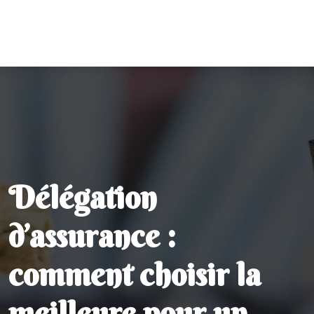
Délégation
d’assurance :
comment choisir la
meilleure pour un