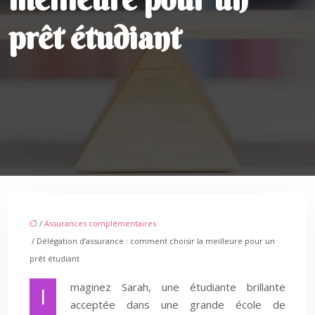
prêt étudiant
/
Assurances complémentaires
/ Délégation d’assurance : comment choisir la meilleure pour un
prêt étudiant
maginez Sarah, une étudiante brillante
I
acceptée dans une grande école de