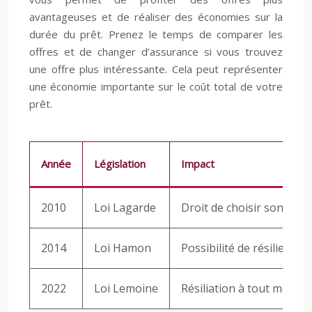
avantageuses et de réaliser des économies sur la
durée du prêt. Prenez le temps de comparer les
offres et de changer d’assurance si vous trouvez
une offre plus intéressante. Cela peut représenter
une économie importante sur le coût total de votre
prêt.
Année
Législation
Impact
2010
Loi Lagarde
Droit de choisir son assu
2014
Loi Hamon
Possibilité de résilier l
2022
Loi Lemoine
Résiliation à tout momen