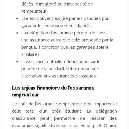
décès, d’invalidité ou d’incapacité de
l’emprunteur.
Elle est souvent exigée par les banques pour
garantir le remboursement du prêt.
La délégation d’assurance permet de choisir
une assurance autre que celle proposée par la
banque, à condition que les garanties soient
similaires.
L’assurance mutualiste fonctionne sur le
principe de la solidarité et propose une
alternative aux assurances classiques.
Les enjeux financiers de l’assurance
emprunteur
Le coût de l’assurance emprunteur peut impacter le
coût total d’un prêt étudiant. La délégation
d’assurance peut permettre de réaliser des
économies significatives sur la durée du prêt. Choisir