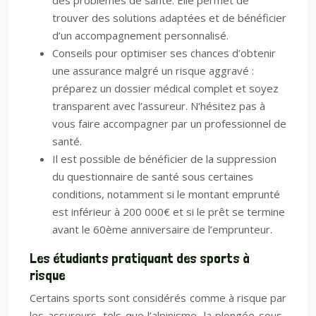
des problèmes de santé. Elle permet de
trouver des solutions adaptées et de bénéficier
d’un accompagnement personnalisé.
Conseils pour optimiser ses chances d’obtenir
une assurance malgré un risque aggravé :
préparez un dossier médical complet et soyez
transparent avec l’assureur. N’hésitez pas à
vous faire accompagner par un professionnel de
santé.
Il est possible de bénéficier de la suppression
du questionnaire de santé sous certaines
conditions, notamment si le montant emprunté
est inférieur à 200 000€ et si le prêt se termine
avant le 60ème anniversaire de l’emprunteur.
Les étudiants pratiquant des sports à
risque
Certains sports sont considérés comme à risque par
les assureurs, tels que l’alpinisme, la plongée sous-