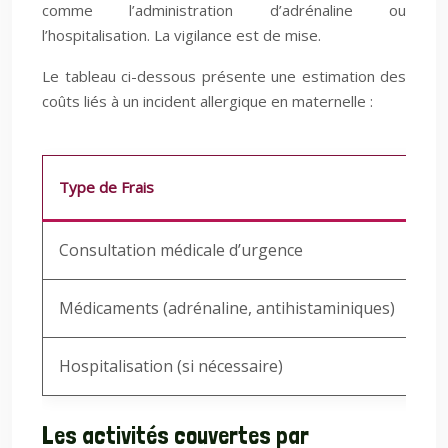
comme l’administration d’adrénaline ou
l’hospitalisation. La vigilance est de mise.
Le tableau ci-dessous présente une estimation des
coûts liés à un incident allergique en maternelle :
Type de Frais
Es
Consultation médicale d’urgence
50
Médicaments (adrénaline, antihistaminiques)
20
Hospitalisation (si nécessaire)
Pl
Les activités couvertes par