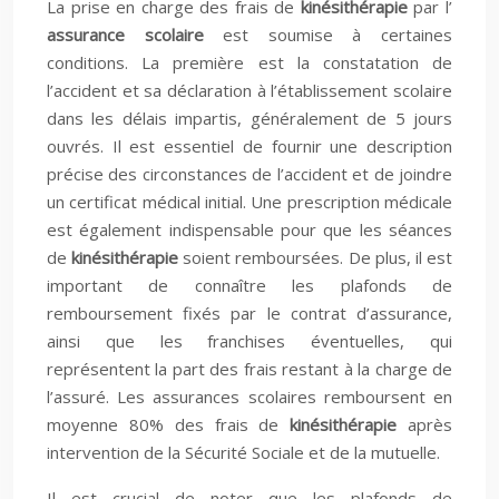
La prise en charge des frais de
kinésithérapie
par l’
assurance scolaire
est soumise à certaines
conditions. La première est la constatation de
l’accident et sa déclaration à l’établissement scolaire
dans les délais impartis, généralement de 5 jours
ouvrés. Il est essentiel de fournir une description
précise des circonstances de l’accident et de joindre
un certificat médical initial. Une prescription médicale
est également indispensable pour que les séances
de
kinésithérapie
soient remboursées. De plus, il est
important de connaître les plafonds de
remboursement fixés par le contrat d’assurance,
ainsi que les franchises éventuelles, qui
représentent la part des frais restant à la charge de
l’assuré. Les assurances scolaires remboursent en
moyenne 80% des frais de
kinésithérapie
après
intervention de la Sécurité Sociale et de la mutuelle.
Il est crucial de noter que les plafonds de