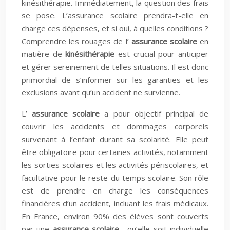
kinésithérapie. Immédiatement, la question des frais
se pose. L’assurance scolaire prendra-t-elle en
charge ces dépenses, et si oui, à quelles conditions ?
Comprendre les rouages de l’
assurance scolaire
en
matière de
kinésithérapie
est crucial pour anticiper
et gérer sereinement de telles situations. Il est donc
primordial de s’informer sur les garanties et les
exclusions avant qu’un accident ne survienne.
L’
assurance scolaire
a pour objectif principal de
couvrir les accidents et dommages corporels
survenant à l’enfant durant sa scolarité. Elle peut
être obligatoire pour certaines activités, notamment
les sorties scolaires et les activités périscolaires, et
facultative pour le reste du temps scolaire. Son rôle
est de prendre en charge les conséquences
financières d’un accident, incluant les frais médicaux.
En France, environ 90% des élèves sont couverts
par une
assurance scolaire
, qu’elle soit individuelle