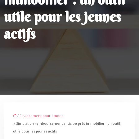
utile pour les jeunes
actifs
/
Financement pour études
/ Simulation remboursement anticipé prêt immobilier : un outil
utile pour les jeunes actifs