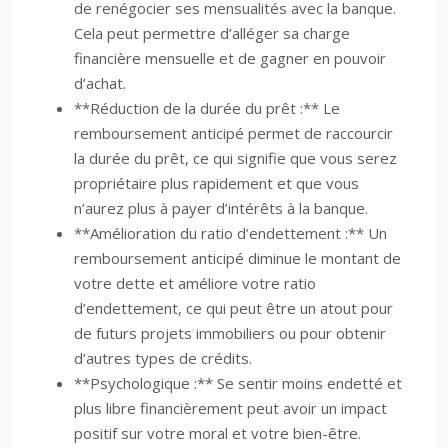
de renégocier ses mensualités avec la banque.
Cela peut permettre d’alléger sa charge
financière mensuelle et de gagner en pouvoir
d’achat.
**Réduction de la durée du prêt :** Le
remboursement anticipé permet de raccourcir
la durée du prêt, ce qui signifie que vous serez
propriétaire plus rapidement et que vous
n’aurez plus à payer d’intérêts à la banque.
**Amélioration du ratio d’endettement :** Un
remboursement anticipé diminue le montant de
votre dette et améliore votre ratio
d’endettement, ce qui peut être un atout pour
de futurs projets immobiliers ou pour obtenir
d’autres types de crédits.
**Psychologique :** Se sentir moins endetté et
plus libre financièrement peut avoir un impact
positif sur votre moral et votre bien-être.