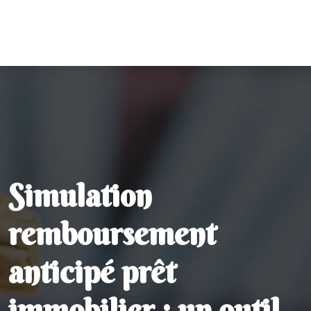
Simulation
remboursement
anticipé prêt
immobilier : un outil