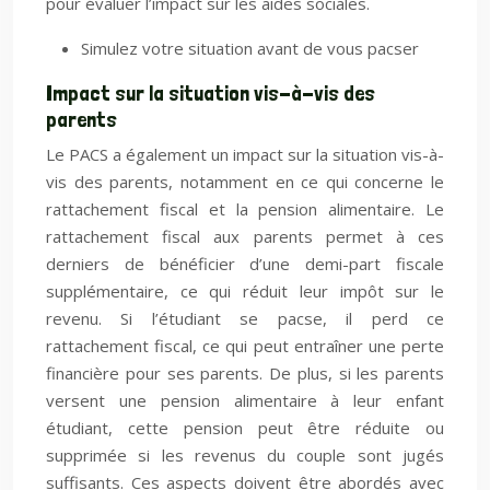
pour évaluer l’impact sur les aides sociales.
Simulez votre situation avant de vous pacser
Impact sur la situation vis-à-vis des
parents
Le PACS a également un impact sur la situation vis-à-
vis des parents, notamment en ce qui concerne le
rattachement fiscal et la pension alimentaire. Le
rattachement fiscal aux parents permet à ces
derniers de bénéficier d’une demi-part fiscale
supplémentaire, ce qui réduit leur impôt sur le
revenu. Si l’étudiant se pacse, il perd ce
rattachement fiscal, ce qui peut entraîner une perte
financière pour ses parents. De plus, si les parents
versent une pension alimentaire à leur enfant
étudiant, cette pension peut être réduite ou
supprimée si les revenus du couple sont jugés
suffisants. Ces aspects doivent être abordés avec