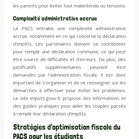
les parents pour éviter tout malentendu ou tensions.
Complexité administrative accrue
Le PACS entraîne une complexité administrative
accrue, notamment en ce qui concerne la déclaration
d’impôts. Les partenaires doivent se coordonner
pour remplir une déclaration commune, ce qui peut
être source de difficultés et d’erreurs. De plus, des
justificatifs supplémentaires peuvent être
demandés par l’administration fiscale. Il est donc
important de s’organiser et de se renseigner sur les
démarches à effectuer pour éviter les problèmes.
Le site impots.gouv.fr propose des informations et
des guides pratiques pour aider les couples pacsés
à remplir leur déclaration d’impôts.
Stratégies d’optimisation fiscale du
PACS pour les étudiants